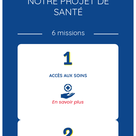
NOTRE PROJET DE
SANTÉ
6 missions
ACCÈS AUX SOINS
En savoir plus