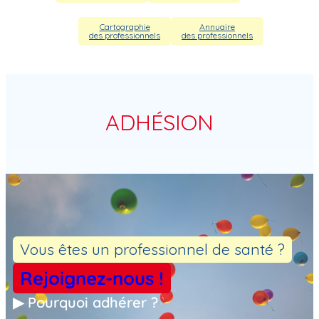
Cartographie
Annuaire
des professionnels
des professionnels
ADHÉSION
Vous êtes un professionnel de santé ?
Rejoignez-nous !
▶ Pourquoi adhérer ?