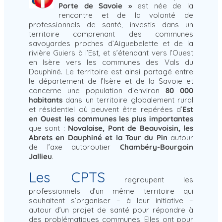
Porte de Savoie »
est née de la
rencontre et de la volonté de
professionnels de santé, investis dans un
territoire comprenant des communes
savoyardes proches d’Aiguebelette et de la
rivière Guiers à l’Est, et s’étendant vers l’Ouest
en Isère vers les communes des Vals du
Dauphiné. Le territoire est ainsi partagé entre
le département de l’Isère et de la Savoie et
concerne une population d’environ
80 000
habitants
dans un territoire globalement rural
et résidentiel où peuvent être repérées d’
Est
en Ouest les communes les plus importantes
que sont :
Novalaise, Pont de Beauvoisin, les
Abrets en Dauphiné et la Tour du Pin
autour
de l’axe autoroutier
Chambéry-Bourgoin
Jallieu
.
Les CPTS
regroupent les
professionnels d’un même territoire qui
souhaitent s’organiser – à leur initiative –
autour d’un projet de santé pour répondre à
des problématiques communes. Elles ont pour