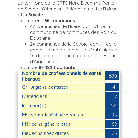
Le territoire de la CPTS Nord Dauphiné Porte
de Savoie s’étend sur 2 départements : l’
Isère
et la
Savoie
.
Il comprend
66 communes
:
42 communes de l’Isère, dont 31 de la
communauté de communes des Vals du
Dauphiné;
24 communes de la Savoie, dont 11 de la
communauté de communes Val Guiers et
10 de la communauté de communes Lac
d’Aiguebelette.
Il compte
84 122 habitants
.
Nombre de professionnels de santé
570
libéraux
Chirurgiens-dentistes
41
Diététiciens
12
Infirmier(e)s
121
Masseurs-kinésithérapeutes
98
Médecins généralistes
69
Médecins spécialistes
35