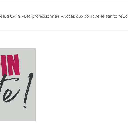
il
La CPTS
Les professionnels
Accès aux soins
Veille sanitaire
Co