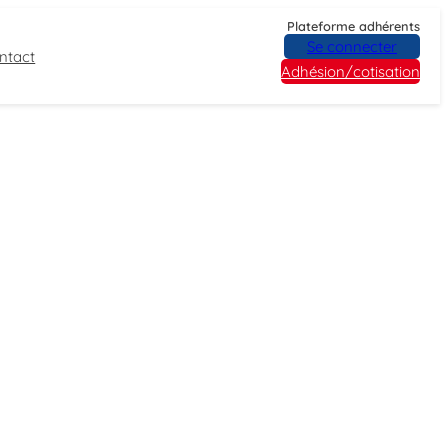
Plateforme adhérents
Se connecter
ntact
Adhésion/cotisation